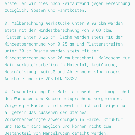
erstellen wir dies nach Zeitaufwand gegen Berechnung
zuzüglich. Spesen und Fahrtkosten.
3. Maßberechnung Werkstücke unter 0,03 cbm werden
stets mit der Mindestberechnung von 0,03 cbm,
Platten unter 0,25 qm Fläche werden stets mit der
Mindestberechnung von 0,25 qm und Plattenstreifen
unter 20 cm Breite werden stets mit der
Mindestberechnung von 20 cm berechnet. Maßgebend für
Naturwerksteinarbeiten in Material, Ausführung,
Nebenleistung, Aufmaß und Abrechnung sind unsere
Angebote und die VOB DIN 18332.
4. Gewährleistung Die Materialauswahl wird möglichst
den Wünschen des Kunden entsprechend vorgenommen.
Vorgelegte Muster sind unverbindlich und zeigen nur
allgemein das Aussehen des Steines.
Vorkommenbedingte Abweichungen in Farbe, Struktur
und Textur sind möglich und können nicht zum
Bestandteil von Mängelrügen gemacht werden.