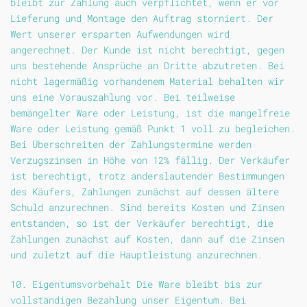
bleibt zur Zahlung auch verpflichtet, wenn er vor
Lieferung und Montage den Auftrag storniert. Der
Wert unserer ersparten Aufwendungen wird
angerechnet. Der Kunde ist nicht berechtigt, gegen
uns bestehende Ansprüche an Dritte abzutreten. Bei
nicht lagermäßig vorhandenem Material behalten wir
uns eine Vorauszahlung vor. Bei teilweise
bemängelter Ware oder Leistung, ist die mangelfreie
Ware oder Leistung gemäß Punkt 1 voll zu begleichen.
Bei Überschreiten der Zahlungstermine werden
Verzugszinsen in Höhe von 12% fällig. Der Verkäufer
ist berechtigt, trotz anderslautender Bestimmungen
des Käufers, Zahlungen zunächst auf dessen ältere
Schuld anzurechnen. Sind bereits Kosten und Zinsen
entstanden, so ist der Verkäufer berechtigt, die
Zahlungen zunächst auf Kosten, dann auf die Zinsen
und zuletzt auf die Hauptleistung anzurechnen.
10. Eigentumsvorbehalt Die Ware bleibt bis zur
vollständigen Bezahlung unser Eigentum. Bei