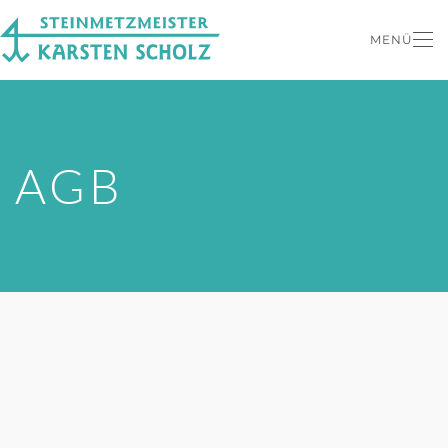
MENÜ
Zum Hauptinhalt springen
AGB