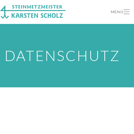
MENÜ
Zum Hauptinhalt springen
DATENSCHUTZ