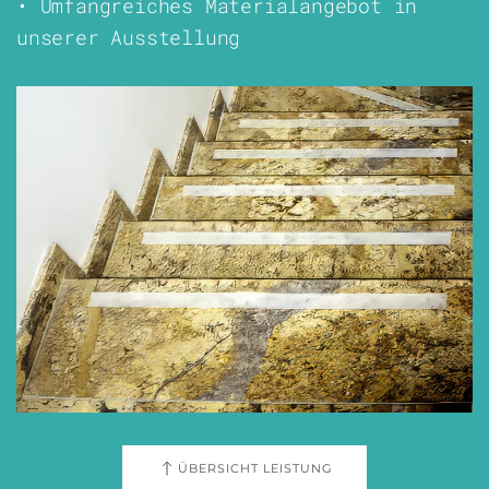
•
Umfangreiches Materialangebot in
unserer Ausstellung
ÜBERSICHT LEISTUNG