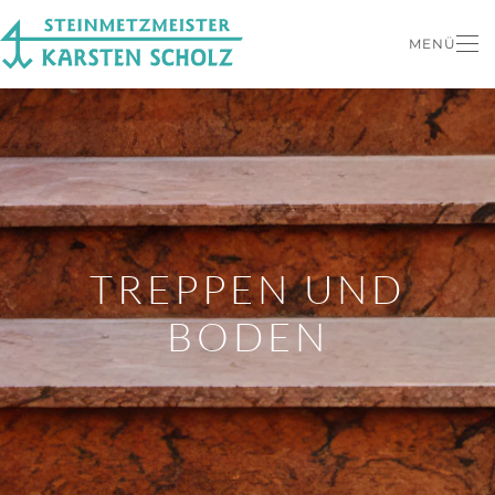
MENÜ
Zum Hauptinhalt springen
TREPPEN UND
BODEN