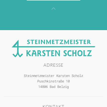
ADRESSE
Steinmetzmeister Karsten Scholz
Puschkinstraße 10
14806 Bad Belzig
KONTAKT